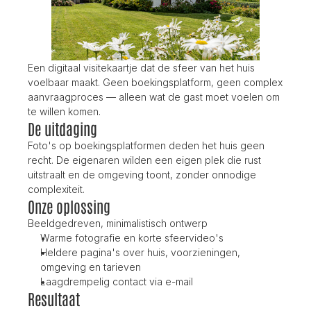
Een digitaal visitekaartje dat de sfeer van het huis 
voelbaar maakt. Geen boekingsplatform, geen complex 
aanvraagproces — alleen wat de gast moet voelen om 
te willen komen.
De uitdaging
Foto's op boekingsplatformen deden het huis geen 
recht. De eigenaren wilden een eigen plek die rust 
uitstraalt en de omgeving toont, zonder onnodige 
complexiteit.
Onze oplossing
Beeldgedreven, minimalistisch ontwerp
Warme fotografie en korte sfeervideo's
Heldere pagina's over huis, voorzieningen, 
omgeving en tarieven
Laagdrempelig contact via e-mail
Resultaat