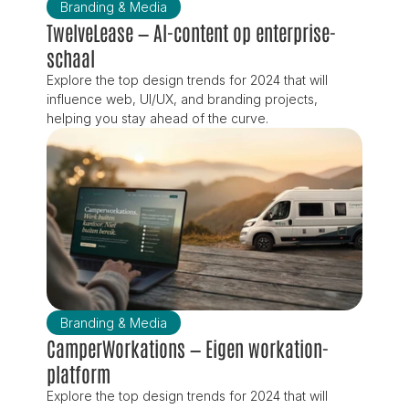
Branding & Media
TwelveLease — AI-content op enterprise-
schaal
Explore the top design trends for 2024 that will 
influence web, UI/UX, and branding projects, 
helping you stay ahead of the curve.
Branding & Media
CamperWorkations — Eigen workation-
platform
Explore the top design trends for 2024 that will 