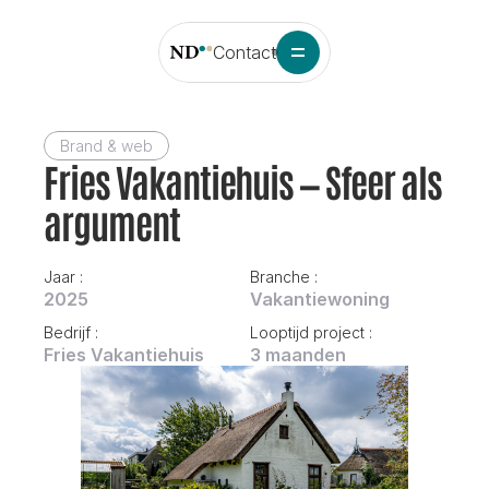
Contact
Brand & web
Fries Vakantiehuis — Sfeer als 
argument
Jaar : 
Branche : 
2025
Vakantiewoning
Bedrijf : 
Looptijd project : 
Fries Vakantiehuis
3 maanden