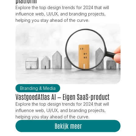
platform
Explore the top design trends for 2024 that will 
influence web, UI/UX, and branding projects, 
helping you stay ahead of the curve.
Branding & Media
VastgoedAtlas AI — Eigen SaaS-product
Explore the top design trends for 2024 that will 
influence web, UI/UX, and branding projects, 
helping you stay ahead of the curve.
Bekijk
meer