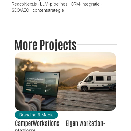
React/Next.js · LLM-pipelines · CRM-integratie · 
SEO/AEO · contentstrategie
More Projects
Branding & Media
CamperWorkations — Eigen workation-