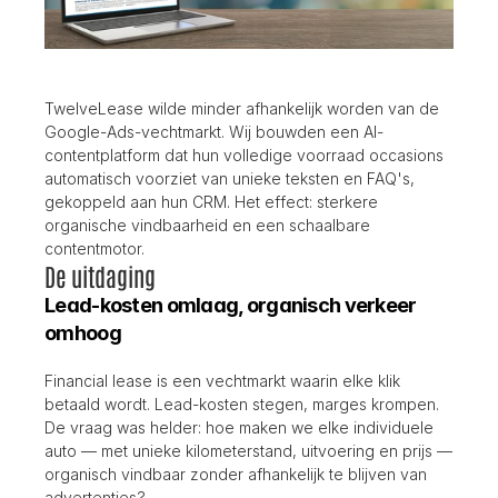
TwelveLease wilde minder afhankelijk worden van de 
Google-Ads-vechtmarkt. Wij bouwden een AI-
contentplatform dat hun volledige voorraad occasions 
automatisch voorziet van unieke teksten en FAQ's, 
gekoppeld aan hun CRM. Het effect: sterkere 
organische vindbaarheid en een schaalbare 
contentmotor.
De uitdaging
Lead-kosten omlaag, organisch verkeer 
omhoog
Financial lease is een vechtmarkt waarin elke klik 
betaald wordt. Lead-kosten stegen, marges krompen. 
De vraag was helder: hoe maken we elke individuele 
auto — met unieke kilometerstand, uitvoering en prijs — 
organisch vindbaar zonder afhankelijk te blijven van 
advertenties?