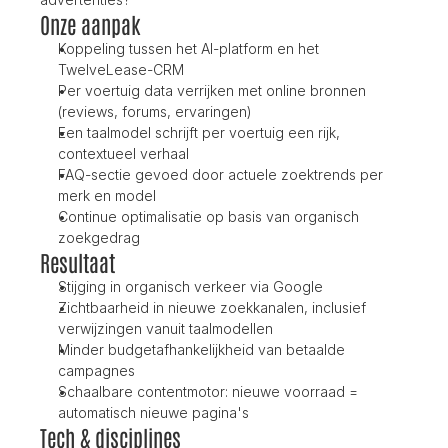
Onze aanpak
Koppeling tussen het AI-platform en het 
TwelveLease-CRM
Per voertuig data verrijken met online bronnen 
(reviews, forums, ervaringen)
Een taalmodel schrijft per voertuig een rijk, 
contextueel verhaal
FAQ-sectie gevoed door actuele zoektrends per 
merk en model
Continue optimalisatie op basis van organisch 
zoekgedrag
Resultaat
Stijging in organisch verkeer via Google
Zichtbaarheid in nieuwe zoekkanalen, inclusief 
verwijzingen vanuit taalmodellen
Minder budgetafhankelijkheid van betaalde 
campagnes
Schaalbare contentmotor: nieuwe voorraad = 
automatisch nieuwe pagina's
Tech & disciplines