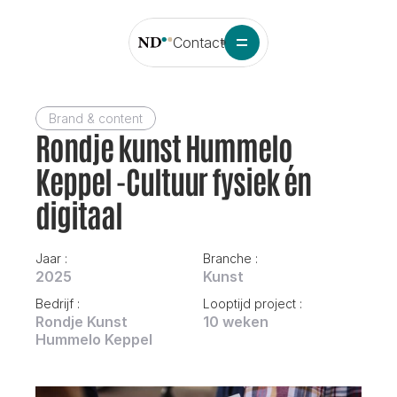
Contact
Brand & content
Rondje kunst Hummelo 
Keppel -Cultuur fysiek én 
digitaal
Jaar : 
Branche : 
2025
Kunst
Bedrijf : 
Looptijd project : 
Rondje Kunst 
10 weken
Hummelo Keppel